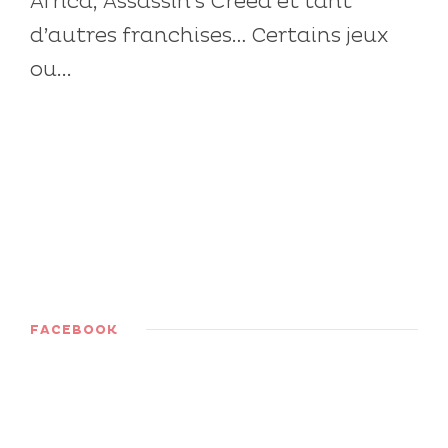
Africa, Assassin’s Creed et tant
d’autres franchises… Certains jeux
ou...
FACEBOOK