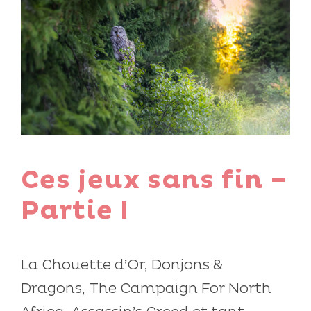
Ces jeux sans fin –
Partie I
La Chouette d’Or, Donjons &
Dragons, The Campaign For North