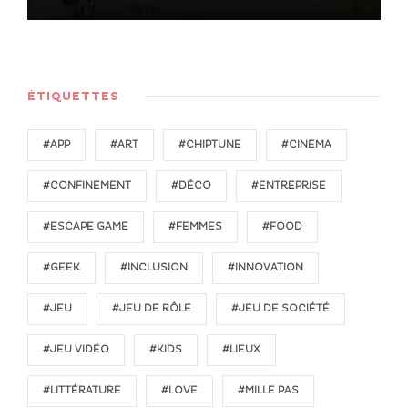
ÉTIQUETTES
#APP
#ART
#CHIPTUNE
#CINEMA
#CONFINEMENT
#DÉCO
#ENTREPRISE
#ESCAPE GAME
#FEMMES
#FOOD
#GEEK
#INCLUSION
#INNOVATION
#JEU
#JEU DE RÔLE
#JEU DE SOCIÉTÉ
#JEU VIDÉO
#KIDS
#LIEUX
#LITTÉRATURE
#LOVE
#MILLE PAS