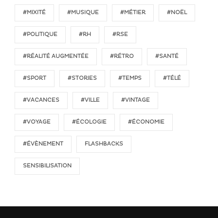
#MIXITÉ
#MUSIQUE
#MÉTIER
#NOËL
#POLITIQUE
#RH
#RSE
#RÉALITÉ AUGMENTÉE
#RÉTRO
#SANTÉ
#SPORT
#STORIES
#TEMPS
#TÉLÉ
#VACANCES
#VILLE
#VINTAGE
#VOYAGE
#ÉCOLOGIE
#ÉCONOMIE
#ÉVÈNEMENT
FLASHBACKS
SENSIBILISATION