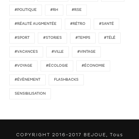
#POLITIQUE
#RH
#RSE
#RÉALITÉ AUGMENTÉE
#RÉTRO
#SANTÉ
#SPORT
#STORIES
#TEMPS
#TÉLÉ
#VACANCES
#VILLE
#VINTAGE
#VOYAGE
#ÉCOLOGIE
#ÉCONOMIE
#ÉVÈNEMENT
FLASHBACKS
SENSIBILISATION
COPYRIGHT 2016-2017 BEJOUE, Tous