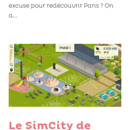
excuse pour redécouvrir Paris ? On
a...
Le SimCity de