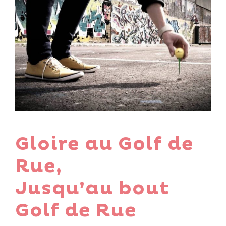
Gloire au Golf de
Rue,
Jusqu’au bout
Golf de Rue