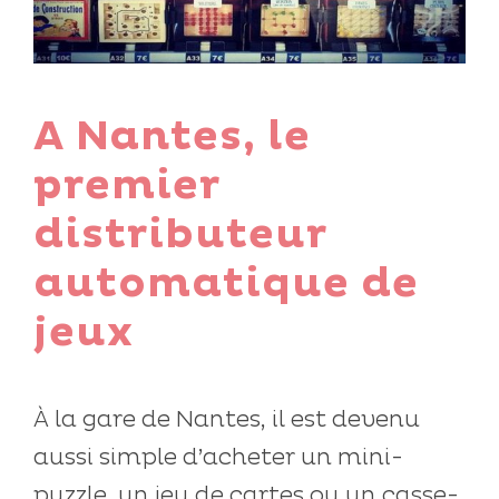
A Nantes, le
premier
distributeur
automatique de
jeux
À la gare de Nantes, il est devenu
aussi simple d’acheter un mini-
puzzle, un jeu de cartes ou un casse-