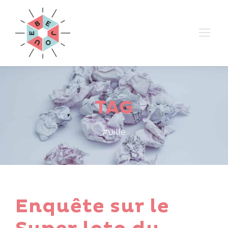
TAG
#ville
Enquête sur le