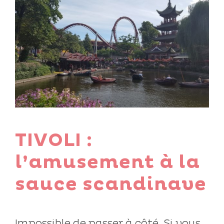
TIVOLI :
l’amusement à la
sauce scandinave
Impossible de passer à côté. Si vous