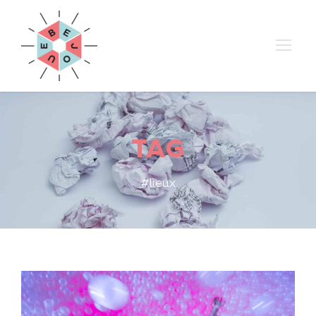
TAG
#lieux