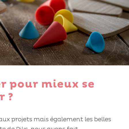
er pour mieux se
r ?
ux projets mais également les belles