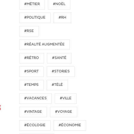
#MÉTIER
#NOËL
#POLITIQUE
#RH
#RSE
#RÉALITÉ AUGMENTÉE
#RÉTRO
#SANTÉ
#SPORT
#STORIES
#TEMPS
#TÉLÉ
#VACANCES
#VILLE
s
#VINTAGE
#VOYAGE
#ÉCOLOGIE
#ÉCONOMIE