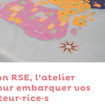
n RSE, l’atelier
our embarquer vos
eur·rice·s