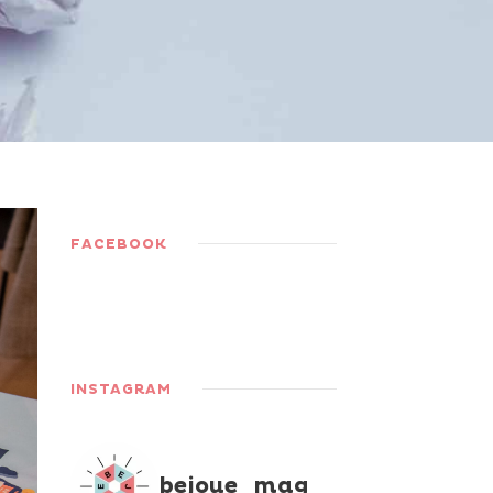
FACEBOOK
INSTAGRAM
bejoue_mag