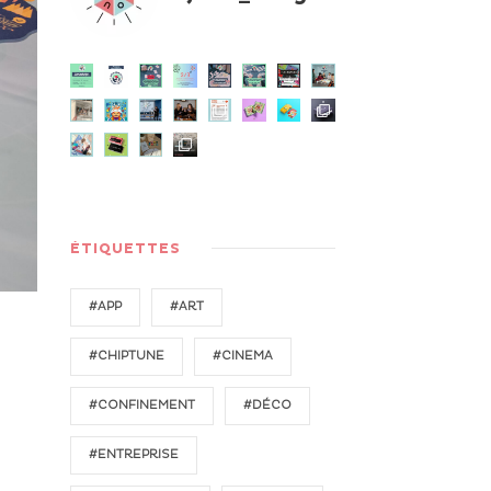
ÉTIQUETTES
#APP
#ART
#CHIPTUNE
#CINEMA
#CONFINEMENT
#DÉCO
#ENTREPRISE