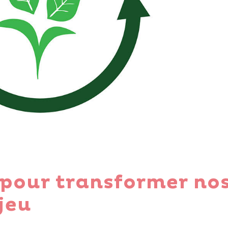
s pour transformer no
jeu