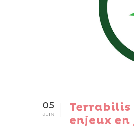
Terrabili
05
JUIN
enjeux en 