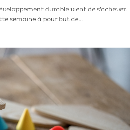
veloppement durable vient de s’achever.
tte semaine à pour but de...