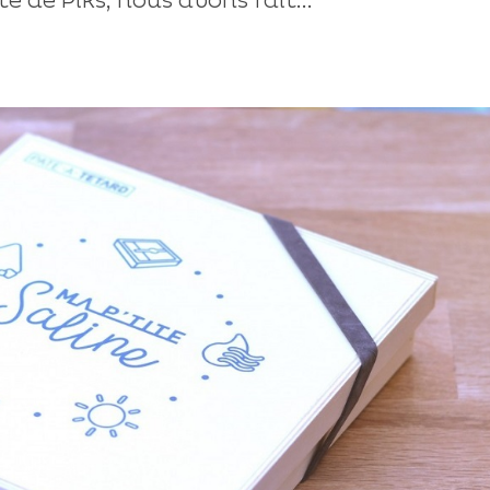
e de Piks, nous avons fait...