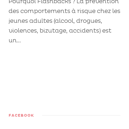
Pourquoi Flashbacks ? La prévention
des comportements à risque chez les
jeunes adultes (alcool, drogues,
violences, bizutage, accidents) est
un...
FACEBOOK