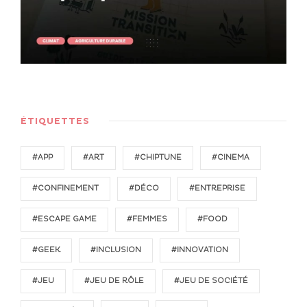
ÉTIQUETTES
#APP
#ART
#CHIPTUNE
#CINEMA
#CONFINEMENT
#DÉCO
#ENTREPRISE
#ESCAPE GAME
#FEMMES
#FOOD
#GEEK
#INCLUSION
#INNOVATION
#JEU
#JEU DE RÔLE
#JEU DE SOCIÉTÉ