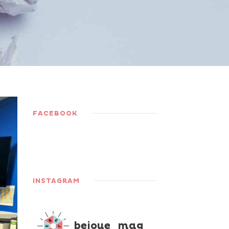
FACEBOOK
INSTAGRAM
bejoue_mag