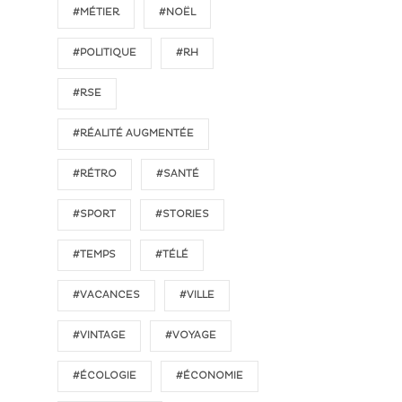
#MÉTIER
#NOËL
#POLITIQUE
#RH
#RSE
#RÉALITÉ AUGMENTÉE
#RÉTRO
#SANTÉ
#SPORT
#STORIES
#TEMPS
#TÉLÉ
#VACANCES
#VILLE
#VINTAGE
#VOYAGE
#ÉCOLOGIE
#ÉCONOMIE