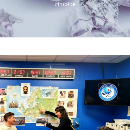
#insolite