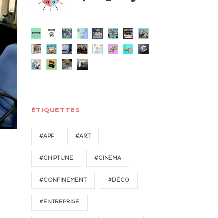
ÉTIQUETTES
#APP
#ART
#CHIPTUNE
#CINEMA
#CONFINEMENT
#DÉCO
#ENTREPRISE