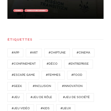
ÉTIQUETTES
#APP
#ART
#CHIPTUNE
#CINEMA
#CONFINEMENT
#DÉCO
#ENTREPRISE
#ESCAPE GAME
#FEMMES
#FOOD
#GEEK
#INCLUSION
#INNOVATION
#JEU
#JEU DE RÔLE
#JEU DE SOCIÉTÉ
#JEU VIDÉO
#KIDS
#LIEUX