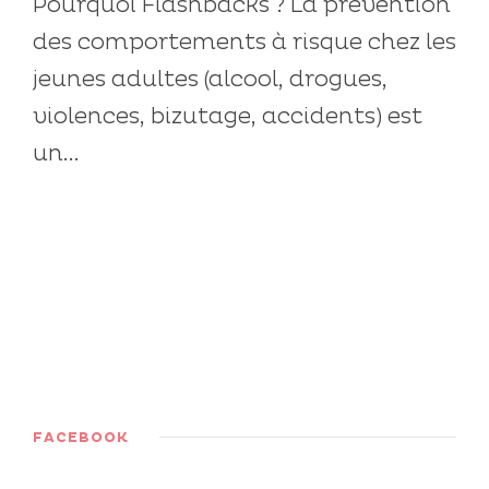
Pourquoi Flashbacks ? La prévention
des comportements à risque chez les
jeunes adultes (alcool, drogues,
violences, bizutage, accidents) est
un...
FACEBOOK