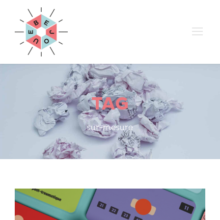
TAG
sur-mesure