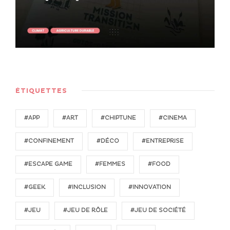
ÉTIQUETTES
#APP
#ART
#CHIPTUNE
#CINEMA
#CONFINEMENT
#DÉCO
#ENTREPRISE
#ESCAPE GAME
#FEMMES
#FOOD
#GEEK
#INCLUSION
#INNOVATION
#JEU
#JEU DE RÔLE
#JEU DE SOCIÉTÉ