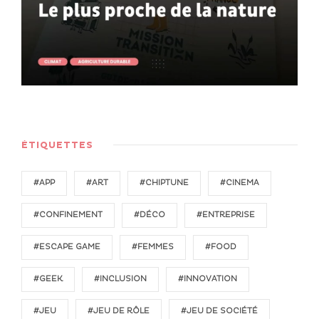
ÉTIQUETTES
#APP
#ART
#CHIPTUNE
#CINEMA
#CONFINEMENT
#DÉCO
#ENTREPRISE
#ESCAPE GAME
#FEMMES
#FOOD
#GEEK
#INCLUSION
#INNOVATION
#JEU
#JEU DE RÔLE
#JEU DE SOCIÉTÉ