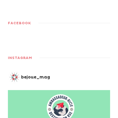
FACEBOOK
INSTAGRAM
bejoue_mag