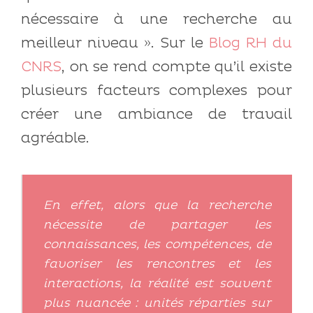
nécessaire à une recherche au
meilleur niveau ». Sur le
Blog RH du
CNRS
, on se rend compte qu’il existe
plusieurs facteurs complexes pour
créer une ambiance de travail
agréable.
En effet, alors que la recherche
nécessite de partager les
connaissances, les compétences, de
favoriser les rencontres et les
interactions, la réalité est souvent
plus nuancée : unités réparties sur