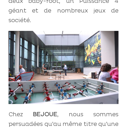
deux baby-foot, un Puissance 4
géant et de nombreux jeux de
société.
Chez
BEJOUE
, nous sommes
persuadées qu’au même titre qu’une