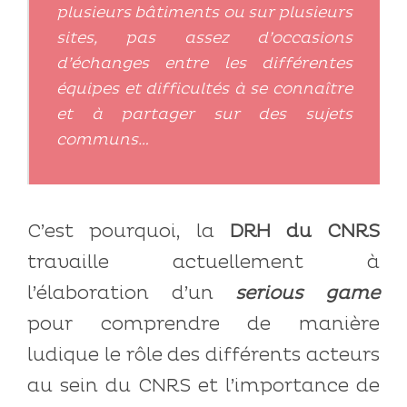
plusieurs bâtiments ou sur plusieurs
sites, pas assez d’occasions
d’échanges entre les différentes
équipes et difficultés à se connaître
et à partager sur des sujets
communs…
C’est pourquoi, la
DRH du CNRS
travaille actuellement à
l’élaboration d’un
serious game
pour comprendre de manière
ludique le rôle des différents acteurs
au sein du CNRS et l’importance de