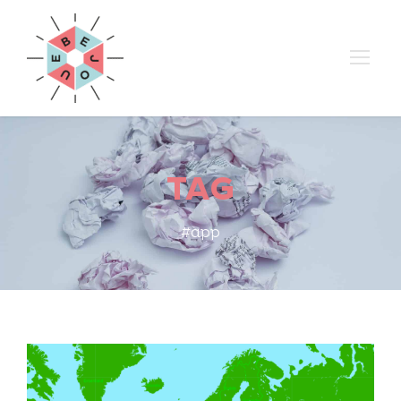
TAG
#app