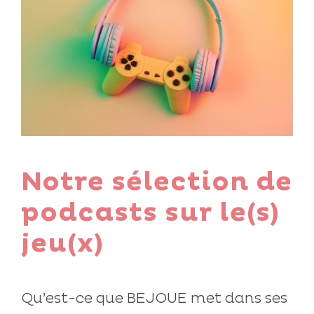
Notre sélection de
podcasts sur le(s)
jeu(x)
Qu’est-ce que BEJOUE met dans ses