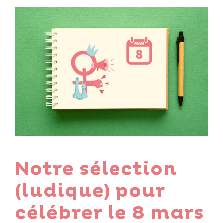
Notre sélection
(ludique) pour
célébrer le 8 mars