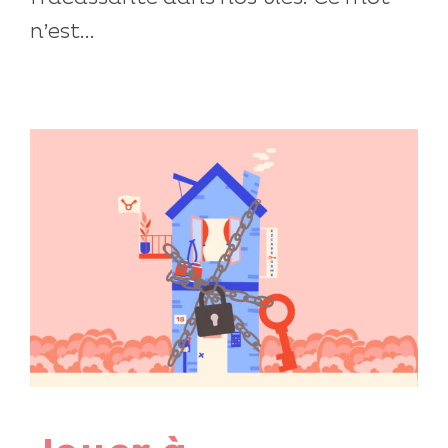
n’est...