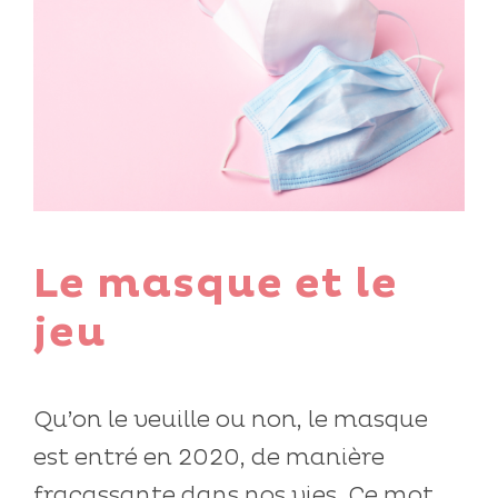
Le masque et le
jeu
Qu’on le veuille ou non, le masque
est entré en 2020, de manière
fracassante dans nos vies. Ce mot