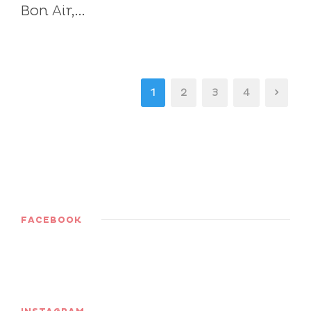
Bon Air,...
1
2
3
4
FACEBOOK