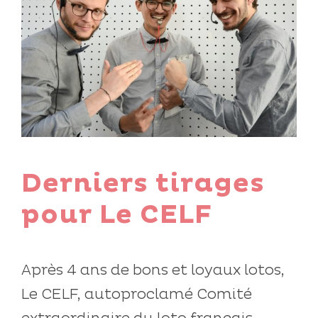
Derniers tirages
pour Le CELF
Après 4 ans de bons et loyaux lotos,
Le CELF, autoproclamé Comité