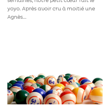
semaines, notre petit cœur fait le
yoyo. Après avoir cru à moitié une
Agnès...