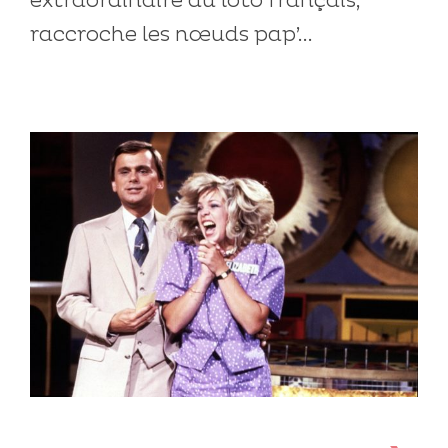
extraordinaire du loto français,
raccroche les nœuds pap’...