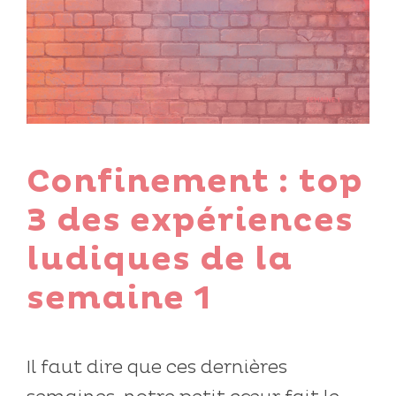
Confinement : top
3 des expériences
ludiques de la
semaine 1
Il faut dire que ces dernières