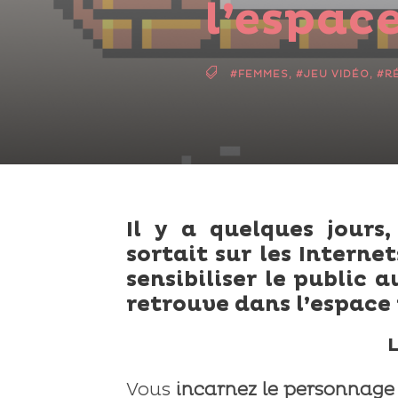
l’espac
#FEMMES
,
#JEU VIDÉO
,
#R
Il y a quelques jours
sortait sur les Internet
sensibiliser le public
retrouve dans l’espace p
L
Vous
incarnez le personnage