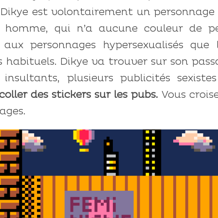
). Dikye est volontairement un personnage
n homme, qui n’a aucune couleur de p
t aux personnages hypersexualisés que l
s habituels. Dikye va trouver sur son pas
nsultants, plusieurs publicités sexistes
coller des stickers sur les pubs.
Vous crois
ages.