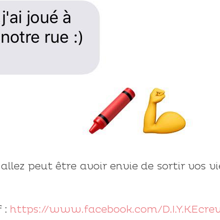
s allez peut être avoir envie de sortir vos v
 :
https://www.facebook.com/D.I.Y.KEcre