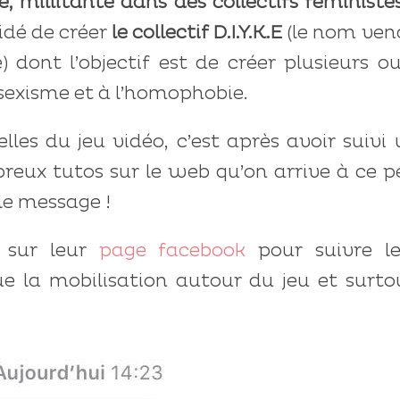
e, millitante dans des collectifs féministe
cidé de créer
le collectif D.I.Y.K.E
(le nom ven
 dont l’objectif est de créer plusieurs ou
 sexisme et à l’homophobie.
lles du jeu vidéo, c’est après avoir suivi
reux tutos sur le web qu’on arrive à ce p
 le message !
r sur leur
page facebook
pour suivre le
ue la mobilisation autour du jeu et surto