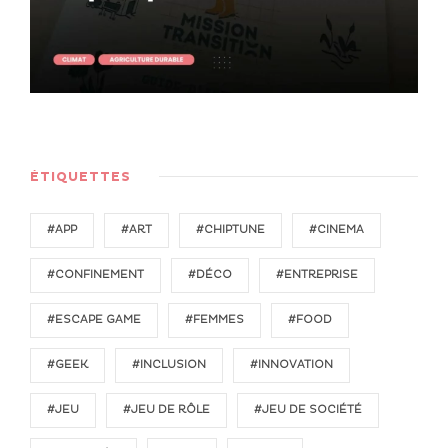
ÉTIQUETTES
#APP
#ART
#CHIPTUNE
#CINEMA
#CONFINEMENT
#DÉCO
#ENTREPRISE
#ESCAPE GAME
#FEMMES
#FOOD
#GEEK
#INCLUSION
#INNOVATION
#JEU
#JEU DE RÔLE
#JEU DE SOCIÉTÉ