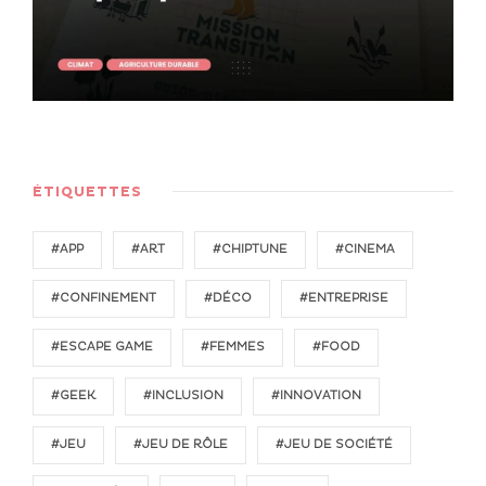
ÉTIQUETTES
#APP
#ART
#CHIPTUNE
#CINEMA
#CONFINEMENT
#DÉCO
#ENTREPRISE
#ESCAPE GAME
#FEMMES
#FOOD
#GEEK
#INCLUSION
#INNOVATION
#JEU
#JEU DE RÔLE
#JEU DE SOCIÉTÉ