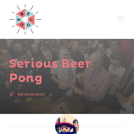
Serious Beer
Pong
#ÉVÈNEMENT