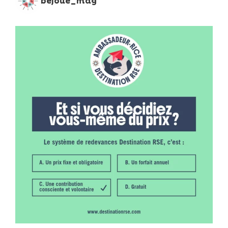
bejoue_mag