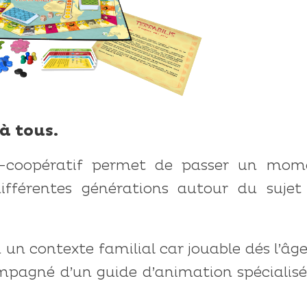
à tous.
mi-coopératif permet de passer un mom
ifférentes générations autour du sujet
 un contexte familial car jouable dés l’âg
compagné d’un guide d’animation spécialis