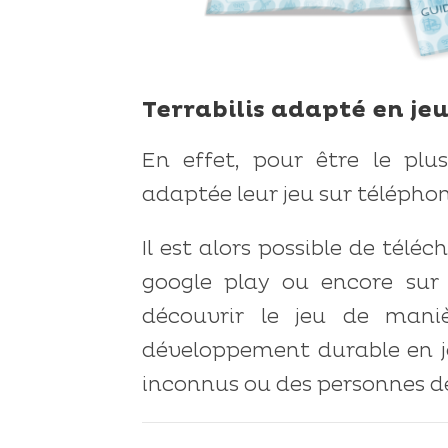
Terrabilis adapté en jeu
En effet, pour être le plus
adaptée leur jeu sur télépho
Il est alors possible de téléc
google play ou encore sur 
découvrir le jeu de mani
développement durable en jo
inconnus ou des personnes d