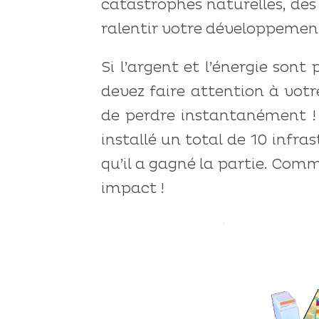
catastrophes naturelles, des
ralentir votre développemen
Si l’argent et l’énergie so
devez faire attention à votr
de perdre instantanément ! 
installé un total de 10 infra
qu’il a gagné la partie. Comm
impact !