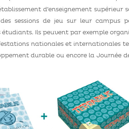
tablissement d’enseignement supérieur s
r des sessions de jeu sur leur campus p
es étudiants. Ils peuvent par exemple organ
festations nationales et internationales te
oppement durable ou encore la Journée de