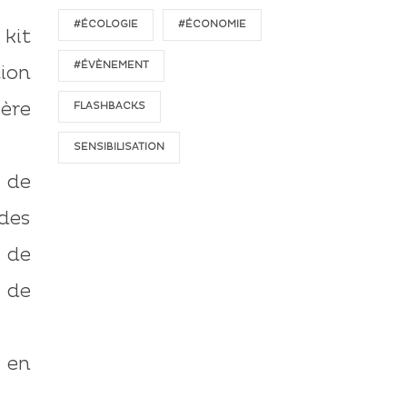
#ÉCOLOGIE
#ÉCONOMIE
 kit
#ÉVÈNEMENT
tion
ère
FLASHBACKS
SENSIBILISATION
 de
 des
n de
e de
 en