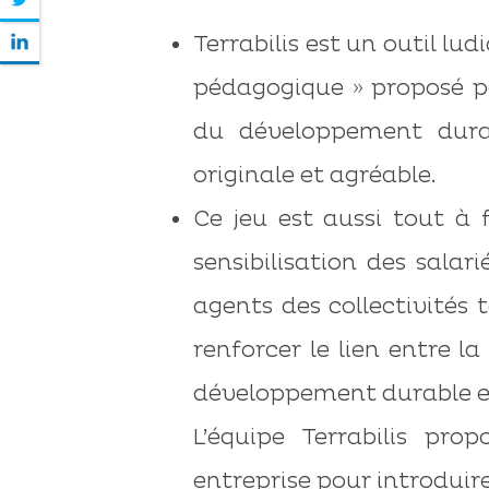
Terrabilis est un outil lu
pédagogique » proposé po
du développement dura
originale et agréable.
Ce jeu est aussi tout à
sensibilisation des sala
agents des collectivités 
renforcer le lien entre l
développement durable et
L’équipe Terrabilis pr
entreprise pour introduire