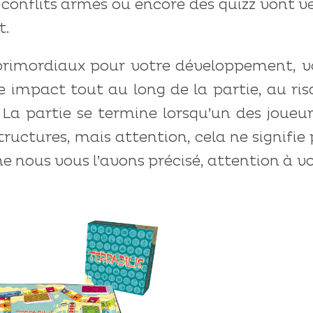
 conflits armés ou encore des quizz vont v
t.
nt primordiaux pour votre développement, 
e impact tout au long de la partie, au ri
La partie se termine lorsqu’un des joueu
structures, mais attention, cela ne signifie
e nous vous l’avons précisé, attention à v