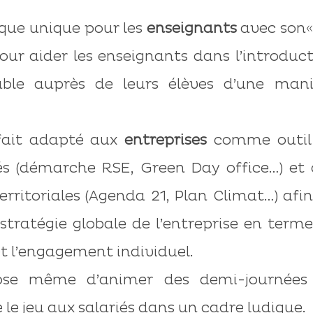
dique unique pour les
enseignants
avec son«
ur aider les enseignants dans l’introduc
ble auprès de leurs élèves d’une mani
 fait adapté aux
entreprises
comme outil
riés (démarche RSE, Green Day office…) et
territoriales (Agenda 21, Plan Climat…) afi
a stratégie globale de l’entreprise en term
 l’engagement individuel.
opose même d’animer des demi-journées
 le jeu aux salariés dans un cadre ludique.