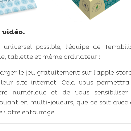
 vidéo.
 universel possible, l’équipe de Terrabil
ne, tablette et même ordinateur !
harger le jeu gratuitement sur l’apple store
leur site internet. Cela vous permettra
ère numérique et de vous sensibiliser
uant en multi-joueurs, que ce soit avec 
e votre entourage.