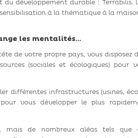
jet du développement durable : Terrabilis.
sensibilisation à la thématique à la maiso
hange les mentalités…
 tête de votre propre pays, vous disposez 
sources (sociales et écologiques) pour v
ler différentes infrastructures (usines, éco
) pour vous développer le plus rapidem
e, mais de nombreux aléas tels que 