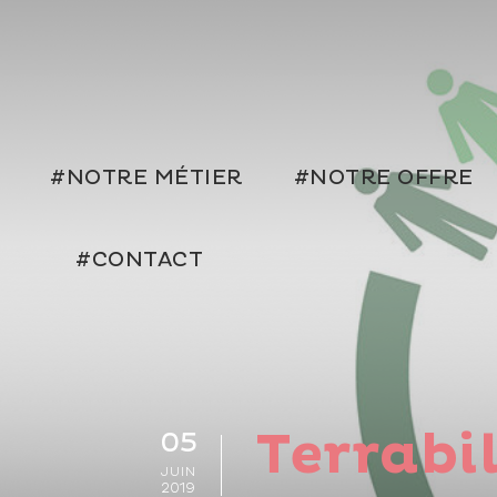
#NOTRE MÉTIER
#NOTRE OFFRE
#CONTACT
Terrabi
05
JUIN
2019