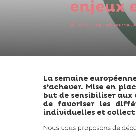
enjeux 
#ÉCOLOGIE
,
#ÉCONOMIE
,
#
La semaine européenne
s’achever. Mise en pla
but de sensibiliser au
de favoriser les diff
individuelles et collect
Nous vous proposons de découv