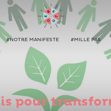
#NOTRE MANIFESTE
#MILLE PAS
lis pour transfo