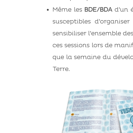
Même les
BDE/BDA
d’un é
susceptibles d’organise
sensibiliser l’ensemble d
ces sessions lors de mani
que la semaine du dével
Terre.