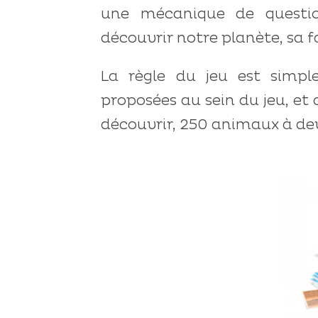
une mécanique de questio
découvrir notre planète, sa fa
La règle du jeu est simpl
proposées au sein du jeu, et 
découvrir, 250 animaux à dev