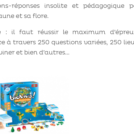
ns-réponses insolite et pédagogique p
une et sa flore.
e : il faut réussir le maximum d’épreu
ce à travers 250 questions variées, 250 lie
iner et bien d’autres…