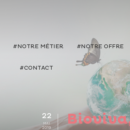
#NOTRE MÉTIER
#NOTRE OFFRE
#CONTACT
Bioviva,
22
MAI
2019