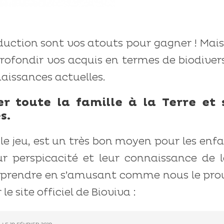
éduction sont vos atouts pour gagner ! Mai
pprofondir vos acquis en termes de biodiver
aissances actuelles.
er toute la famille à la Terre et 
s.
 le jeu, est un très bon moyen pour les enf
eur perspicacité et leur connaissance de 
apprendre en s’amusant comme nous le pro
e site officiel de Bioviva :