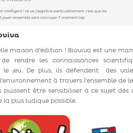
ioviva
elle maison d’édition ! Bioviva est une ma
de rendre les connaissances scientifiq
 le jeu. De plus, ils défendent
des vale
 l’environnement à travers l’ensemble de l
 puissent être sensibiliser à ce sujet dés
e la plus ludique possible.