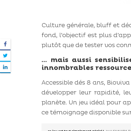
Culture générale, bluff et d
fond, l’objectif est plus d’a
plutôt que de tester vos conn
… mais aussi sensibilis
innombrables ressource
Accessible dés 8 ans, Bioviva
développer leur rapidité, l
planète. Un jeu idéal pour 
ce témoignage disponible sur l