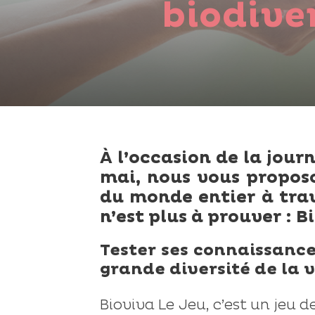
biodive
À l’occasion de la jour
mai, nous vous proposo
du monde entier à trav
n’est plus à prouver : B
Tester ses connaissances
grande diversité de la v
Bioviva Le Jeu, c’est un jeu