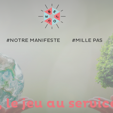
#NOTRE MANIFESTE
#MILLE PAS
 le jeu au servic