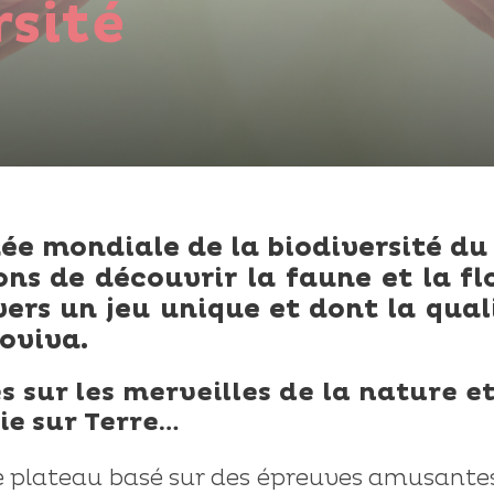
rsité
née mondiale de la biodiversité du
ns de découvrir la faune et la fl
ers un jeu unique et dont la qual
ioviva.
 sur les merveilles de la nature et
ie sur Terre…
 de plateau basé sur des épreuves amusante