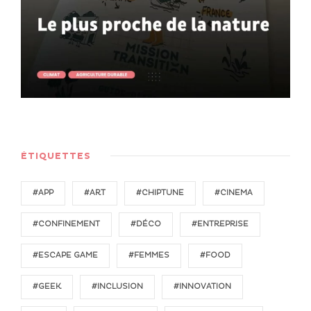
ÉTIQUETTES
#APP
#ART
#CHIPTUNE
#CINEMA
#CONFINEMENT
#DÉCO
#ENTREPRISE
#ESCAPE GAME
#FEMMES
#FOOD
#GEEK
#INCLUSION
#INNOVATION