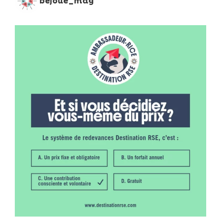
bejoue_mag