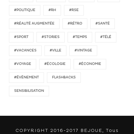
#POLITIQUE
#RH
#RSE
#RÉALITÉ AUGMENTÉE
#RÉTRO
#SANTÉ
#SPORT
#STORIES
#TEMPS
#TÉLÉ
#VACANCES
#VILLE
#VINTAGE
#VOYAGE
#ÉCOLOGIE
#ÉCONOMIE
#ÉVÈNEMENT
FLASHBACKS
SENSIBILISATION
COPYRIGHT 2016-2017 BEJOUE, Tous