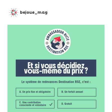
bejoue_mag