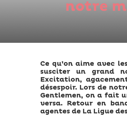
notre m
Ce qu’on aime avec les
susciter un grand no
Excitation, agacement,
désespoir. Lors de not
Gentlemen, on a fait 
versa. Retour en ban
agentes de La Ligue de