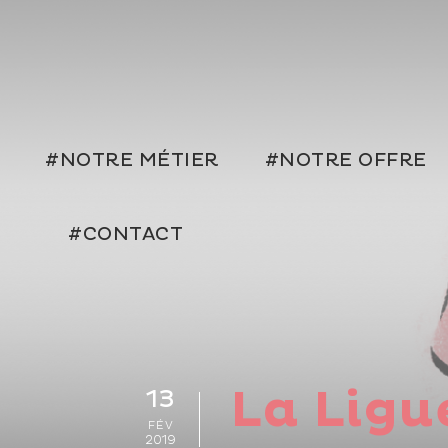
#NOTRE MÉTIER
#NOTRE OFFRE
#CONTACT
La Ligu
13
FÉV
2019