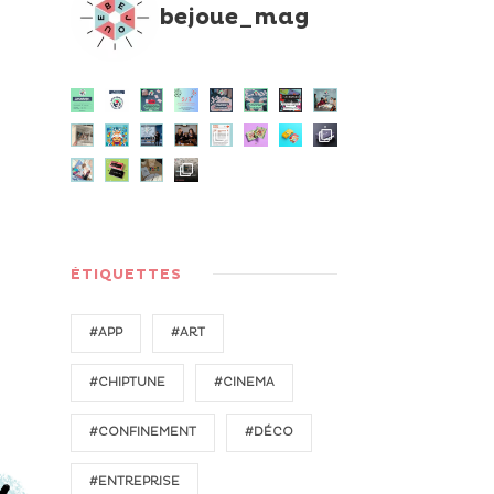
bejoue_mag
ÉTIQUETTES
#APP
#ART
#CHIPTUNE
#CINEMA
#CONFINEMENT
#DÉCO
#ENTREPRISE