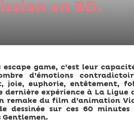
ission en BD.
 escape game, c’est leur capacit
mbre d’émotions contradictoir
 joie, euphorie, entêtement, fol
re dernière expérience à La Ligue 
un remake du film d’animation Vi
de dessinée sur ces 60 minutes
s Gentlemen.