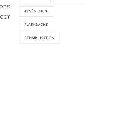
yons
#ÉVÈNEMENT
cor
FLASHBACKS
SENSIBILISATION