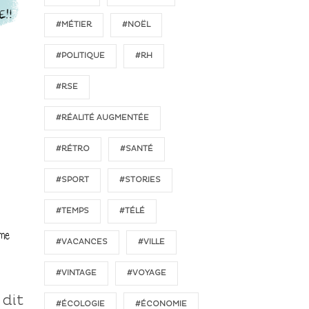
#MÉTIER
#NOËL
#POLITIQUE
#RH
#RSE
#RÉALITÉ AUGMENTÉE
#RÉTRO
#SANTÉ
#SPORT
#STORIES
#TEMPS
#TÉLÉ
#VACANCES
#VILLE
#VINTAGE
#VOYAGE
 dit
#ÉCOLOGIE
#ÉCONOMIE