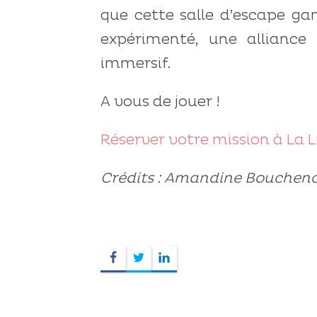
que cette salle d’escape ga
expérimenté, une alliance
immersif.
A vous de jouer !
Réserver votre mission à La
Crédits : Amandine Boucheno