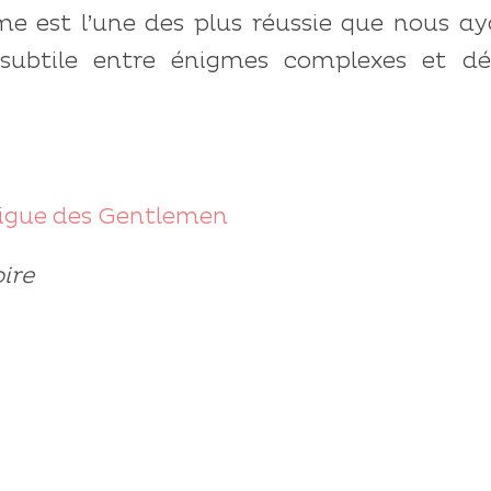
me est l’une des plus réussie que nous a
 subtile entre énigmes complexes et dé
 Ligue des Gentlemen
ire