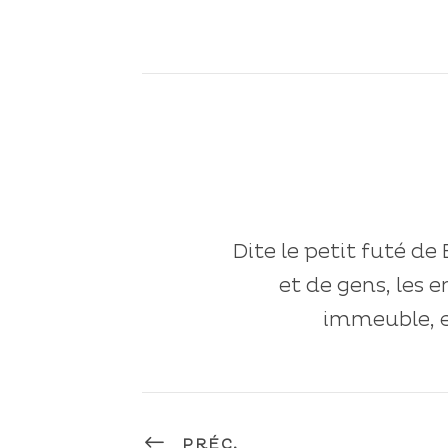
Dite le petit futé de
et de gens, les 
immeuble, e
PRÉC.