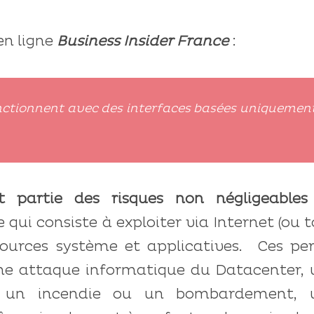
en ligne
Business Insider France
:
onctionnent avec des interfaces basées uniquemen
 partie des risques non négligeables
qui consiste à exploiter via Internet (ou 
ources système et applicatives. Ces per
ne attaque informatique du Datacenter, 
 un incendie ou un bombardement, 