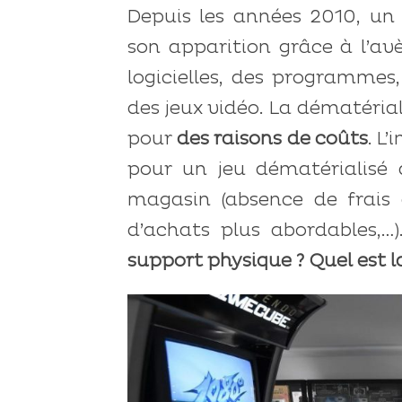
Depuis les années 2010, un
son apparition grâce à l’
logicielles, des programmes
des jeux vidéo. La dématéria
pour
des raisons de coûts
. L
pour un jeu dématérialisé 
magasin (absence de frais d
d’achats plus abordables,…
support physique ? Quel est l