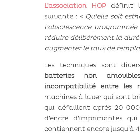
L’association HOP
définit
suivante : «
Qu’elle soit esth
l’obsolescence programmée 
réduire délibérément la durée
augmenter le taux de rempl
Les techniques sont dive
batteries non amovibles
incompatibilité entre les
machines à laver qui sont bri
qui défaillent après 20 00
d’encre d’imprimantes qui
contiennent encore jusqu’à 4