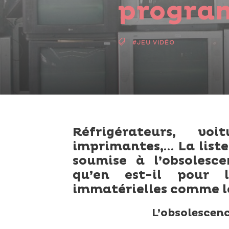
progra
#JEU VIDÉO
Réfrigérateurs, voi
imprimantes,… La liste
soumise à l’obsolesc
qu’en est-il pour
immatérielles comme le
L’obsolescen