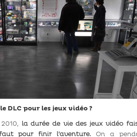
e DLC pour les jeux vidéo ?
 2010,
la durée de vie des jeux vidéo fai
aut pour finir l’aventure.
On a pend