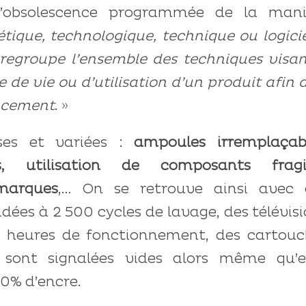
 l’obsolescence programmée de la mani
étique, technologique, technique ou logicie
regroupe l’ensemble des techniques visan
 de vie ou d’utilisation d’un produit afin 
acement
. »
rses et variées :
ampoules irremplaçabl
, utilisation de composants fragil
 marques
,… On se retrouve ainsi avec 
dées à 2 500 cycles de lavage, des télévis
0 heures de fonctionnement, des cartouc
 sont signalées vides alors même qu’el
0% d’encre.