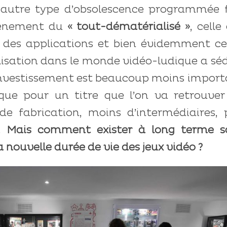
 autre type d’obsolescence programmée f
avènement du
« tout-dématérialisé »
, celle
, des applications et bien évidemment ce
lisation dans le monde vidéo-ludique a sé
’investissement est beaucoup moins impor
que pour un titre que l’on va retrouver
e fabrication, moins d’intermédiaires, p
).
Mais comment exister à long terme s
a nouvelle durée de vie des jeux vidéo ?