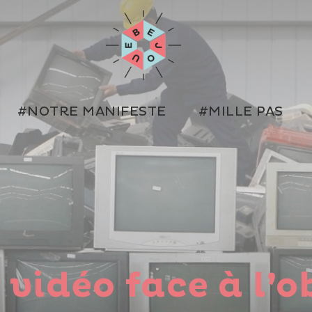
#NOTRE MANIFESTE
#MILLE PAS
 vidéo face à l’