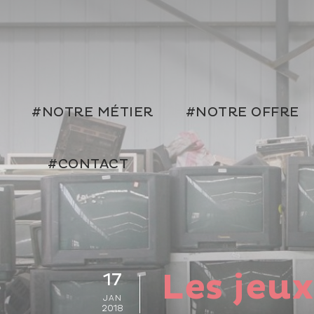
#NOTRE MÉTIER
#NOTRE OFFRE
#CONTACT
Les jeux
17
JAN
2018