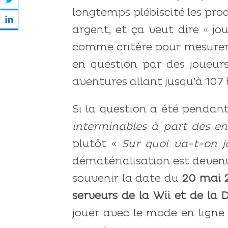
longtemps plébiscité les pro
argent, et ça veut dire « jo
comme critère pour mesurer l
en question par des joueurs
aventures allant jusqu’à 107
Si la question a été penda
interminables à part des en
plutôt «
Sur quoi va-t-on j
dématérialisation est devenu
souvenir la date du
20 mai 
serveurs de la Wii et de la 
jouer avec le mode en ligne 