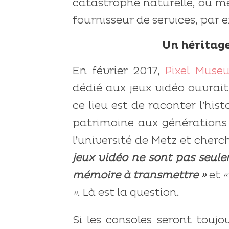
catastrophe naturelle, ou 
fournisseur de services, par e
Un héritage
En février 2017,
Pixel Muse
dédié aux jeux vidéo ouvrait
ce lieu est de raconter l’his
patrimoine aux générations
l’université de Metz et che
jeux vidéo ne sont pas seul
mémoire à transmettre »
et
«
»
. Là est la question.
Si les consoles seront toujo