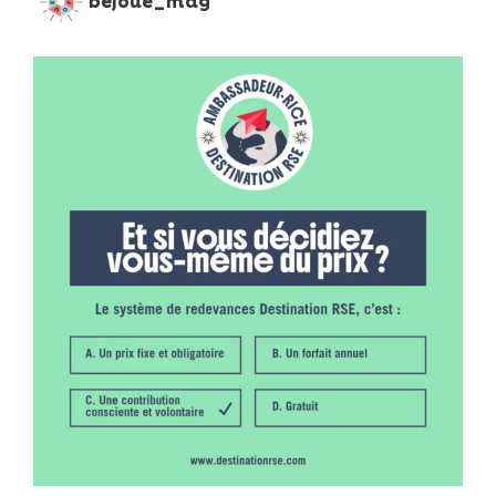
bejoue_mag