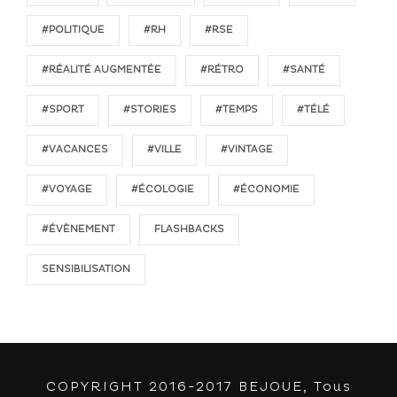
#POLITIQUE
#RH
#RSE
#RÉALITÉ AUGMENTÉE
#RÉTRO
#SANTÉ
#SPORT
#STORIES
#TEMPS
#TÉLÉ
#VACANCES
#VILLE
#VINTAGE
#VOYAGE
#ÉCOLOGIE
#ÉCONOMIE
#ÉVÈNEMENT
FLASHBACKS
SENSIBILISATION
COPYRIGHT 2016-2017 BEJOUE, Tous