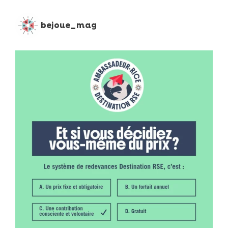
bejoue_mag