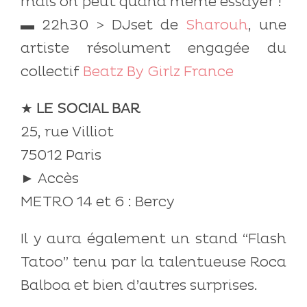
mais on peut quand même essayer !
▬ 22h30 > DJset de
Sharouh
, une
artiste résolument engagée du
collectif
Beatz By Girlz France
★
LE SOCIAL BAR
25, rue Villiot
75012 Paris
► Accès
METRO 14 et 6 : Bercy
Il y aura également un stand “Flash
Tatoo” tenu par la talentueuse Roca
Balboa et bien d’autres surprises.