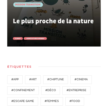
ÉTIQUETTES
#APP
#ART
#CHIPTUNE
#CINEMA
#CONFINEMENT
#DÉCO
#ENTREPRISE
#ESCAPE GAME
#FEMMES
#FOOD