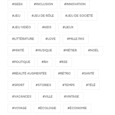
#GEEK
#INCLUSION
#INNOVATION
#JEU
#JEU DE RÔLE
#JEU DE SOCIÉTÉ
#JEU VIDÉO
#KIDS
#LIEUX
#LITTÉRATURE
#LOVE
#MILLE PAS
#MIXITÉ
#MUSIQUE
#MÉTIER
#NOËL
#POLITIQUE
#RH
#RSE
#RÉALITÉ AUGMENTÉE
#RÉTRO
#SANTÉ
#SPORT
#STORIES
#TEMPS
#TÉLÉ
#VACANCES
#VILLE
#VINTAGE
#VOYAGE
#ÉCOLOGIE
#ÉCONOMIE