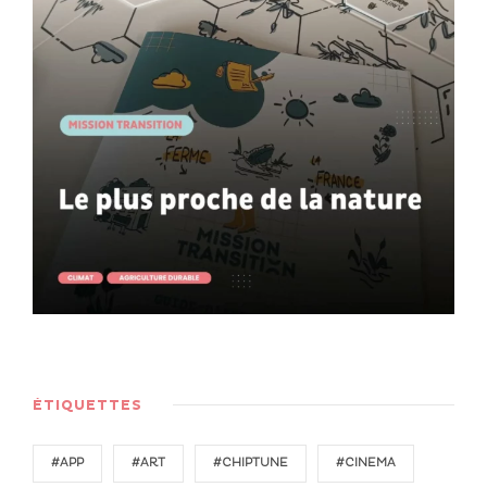
ÉTIQUETTES
#APP
#ART
#CHIPTUNE
#CINEMA