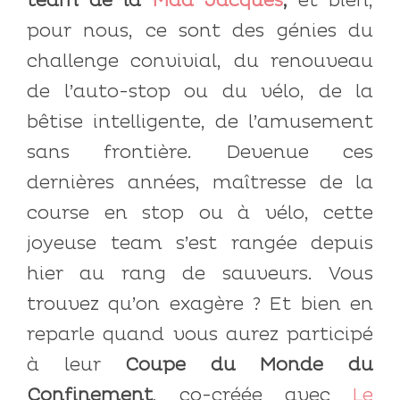
team de la
Mad Jacques
,
et bien,
pour nous, ce sont des génies du
challenge convivial, du renouveau
de l’auto-stop ou du vélo, de la
bêtise intelligente, de l’amusement
sans frontière. Devenue ces
dernières années, maîtresse de la
course en stop ou à vélo, cette
joyeuse team s’est rangée depuis
hier au rang de sauveurs. Vous
trouvez qu’on exagère ? Et bien en
reparle quand vous aurez participé
à leur
Coupe du Monde du
Confinement
, co-créée avec
Le