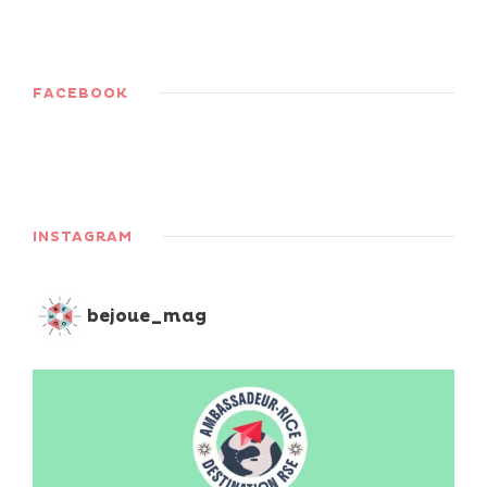
FACEBOOK
INSTAGRAM
bejoue_mag