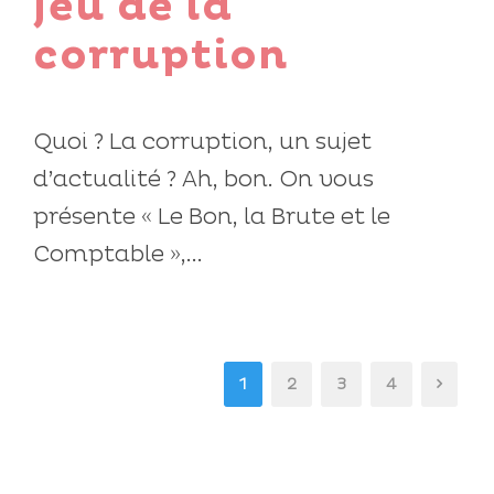
jeu de la
corruption
Quoi ? La corruption, un sujet
d’actualité ? Ah, bon. On vous
présente « Le Bon, la Brute et le
Comptable »,...
1
2
3
4