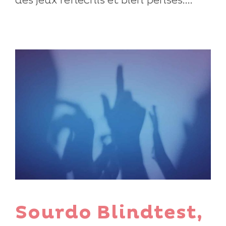
des jeux réfléchis et bien pensés....
Sourdo Blindtest,