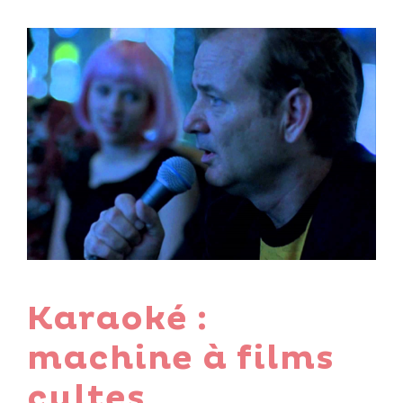
Karaoké :
machine à films
cultes