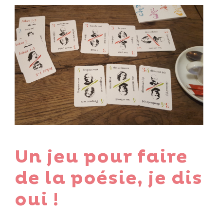
Un jeu pour faire
de la poésie, je dis
oui !