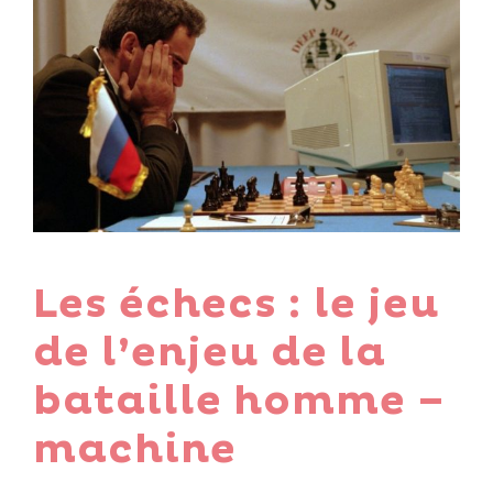
Les échecs : le jeu
de l’enjeu de la
bataille homme –
machine