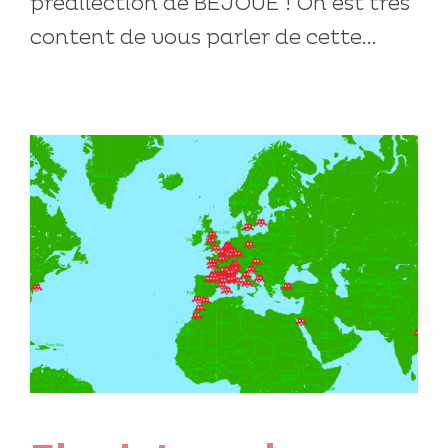
prédilection de BEJOUE ! On est très
content de vous parler de cette...