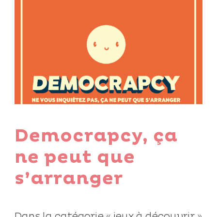
Democrapcy, ça
ne peut que
s’arranger
Dans la catégorie « jeux à découvrir »